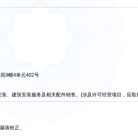
幢4单元402号
装、建筑安装服务及相关配件销售。(涉及许可经营项目，应取
漏请校正。