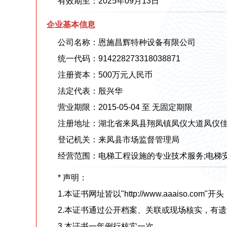
有效期至：2025年09月13日
企业基本信息
公司名称：恩施昌辉特种设备有限公司
统一代码：914228273318038871
注册资本：500万元人民币
法定代表：殷兴华
营业期限：2015-05-04 至 无固定期限
注册地址：湖北省来凤县翔凤镇凤仪大道凤仪佳苑9
登记机关：来凤县市场监督管理局
经营范围：电梯工程设施的专业技术服务;电梯安
* 声明：
1.本证书网址皆以"http://www.aaaiso.com"开头
2.本证书通过公开档案、关联或现场核实，有遗
3.本证书一年例行核实一次。