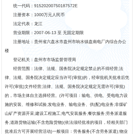
统一代码：91520200750187572E
注册资本：1000万元人民币
法定代表：龙江
营业期限：2007-06-13 至 无固定期限
注册地址：贵州省六盘水市盘州市响水镇盘南电厂内综合办公
楼
登记机关：盘州市市场监督管理局
经营范围：法律、法规、国务院决定规定禁止的不得经营;法
律、法规、国务院决定规定应当许可(审批)的，经审批机关批准后凭
许可(审批)文件经营;法律、法规、国务院决定规定无需许可(审批)
的，市场主体自主选择经营。(许可项目：输电、供电、受电电力设
施的安装、维修和试验;发电业务、输电业务、供(配)电业务;非煤矿
山矿产资源开采;建设工程施工;电气安装服务;餐饮服务;劳务派遣服
务;道路货物运输(不含危险货物)(依法须经批准的项目，经相关部门
批准后方可开展经营活动)一般项目：劳务服务(不含劳务派遣);物业