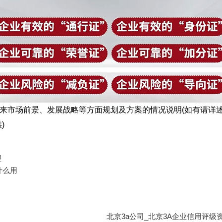
市场前景、发展战略等方面规划及方案的情况说明(如有请详述
)
理
什么用
北京3a公司_北京3A企业信用评级