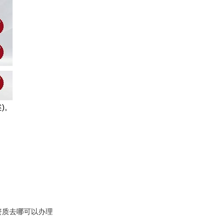
)。
资质去哪可以办理