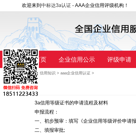
欢迎来到
中标达3a认证
- AAA企业信用评级机构！
首页
企业信用公示
评级申请
当前位置：
首页
>
信用知识
>
aaa企业信用认证
>
3a信用等级证书的申请流程及材料
申报流程：
一、初步预审：填写《企业信用等级评价申请报
二、填报审批;