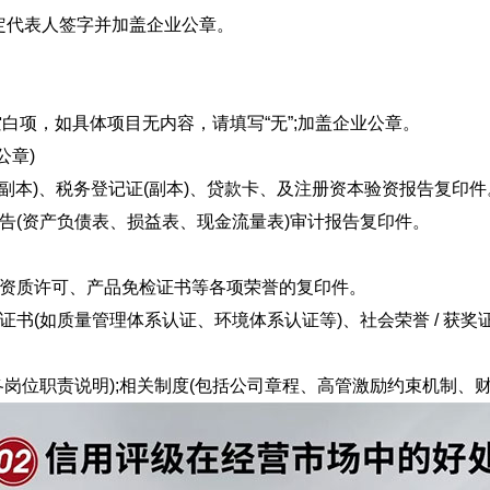
代表人签字并加盖企业公章。
项，如具体项目无内容，请填写“无”;加盖企业公章。
公章)
副本)、税务登记证(副本)、贷款卡、及注册资本验资报告复印件
(资产负债表、损益表、现金流量表)审计报告复印件。
资质许可、产品免检证书等各项荣誉的复印件。
(如质量管理体系认证、环境体系认证等)、社会荣誉 / 获奖
岗位职责说明);相关制度(包括公司章程、高管激励约束机制、