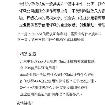
合法的评级机构一般具备几个基本条件，公正、独
评级公司能独立操作评级业务，不受到利益攸关方
啦。评级机构的规模大小、资金实力往往决定着评
企业提供基于信用评级的企业诊断、创业策划、管
上一篇：
企业3A信用认证年审期，需要准备什么资料？
下一篇：
第三方信用评价机构的尴尬和缺憾
精选文章
北京中标达aaa认证机构_3a认证机构哪家最权威
企业3a信用认证有用吗?
aaa企业信用等级有什么好处?3a认证有什么好处
如何获得AAA企业信用评价等级？证书怎么办理？
3A企业信用评级怎么办理需要提供哪些资料
企业信用评级证书如何办理？需要多久？
友情链接：