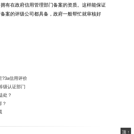
，拥有在政府信用管理部门备案的资质。这样能保证
府备案的评级公司都具备，政府一般帮忙就审核好
?3a信用评价
用等级认证部门
益处？
容？
威
顶 ↑