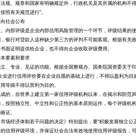
律、法规、规章和国家有明确规定外，行政机关及其所属的机构不
按照有关规范进行”。
得向社会公布
段。内部评级是企业内部信用风险管理的一个环节，评级结果的
判，银行对贷款人这种缺少第三方的评判不可能客观。根据有关
具书面证明提供给企业，也不得向企业收取评级费用。
基本要素和要求
独立、专业、见证的功能。根据全国整规办、国务院国资委关于
会员企业进行信用评价要在企业自愿的基础上进行，不得以盈利为目
信用等级不得以营利为目的。
完成的，自世界上建立第一家信用评级机构以来，在揭示和防范
构，按照独立性、中立性和公正性的基本原则运作，每个评级机
场验证。
市场经济体制若干问题的决定》特别提出，要“积极发展独立公
好的信用评级环境，并保证社会合法有效地使用信用评级报告，