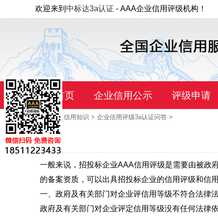
欢迎来到
中标达3a认证
- AAA企业信用评级机构！
首页
企业信用公示
评级申请
当前位置：
首页
>
信用知识
>
企业信用评级3a认证问答
>
一般来说，招投标企业AAA信用评级是需要由被政
的备案资质，可以出具招投标企业的信用评级和信
一、政府及有关部门对企业评信用等级不符合法律
政府及有关部门对企业评定信用等级没有任何法律