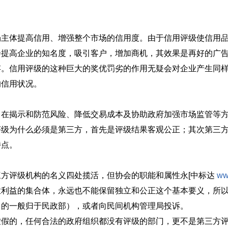
场主体提高信用、增强整个市场的信用度。由于信用评级使信用
会提高企业的知名度，吸引客户，增加商机，其效果是再好的广
存。信用评级的这种巨大的奖优罚劣的作用无疑会对企业产生同
的信用状况。
，在揭示和防范风险、降低交易成本及协助政府加强市场监管等
评级为什么必须是第三方，首先是评级结果客观公正；其次第三
特点。
方评级机构的名义四处揽活，但协会的职能和属性永[中标达
ww
业利益的集合体，永远也不能保留独立和公正这个基本要义，所
名的一般归于民政部），或者向民间机构管理局投诉。
虚假的，任何合法的政府组织都没有评级的部门，更不是第三方