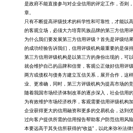
是政府不能直接参与对企业信用的评定工作，否则
章。
只有不断提高评级技术的科学性和可靠性，才能以
的客观立场，必须大力培育民族品牌的第三方信用
为什么我们要发展第三方信用评级？首先是评级结
的成功经验告诉我们，信用评级机构最重要的是保
第三方信用评级机构是以第三方的身份出现的，可
就会维护自己的品牌和信誉，客观公正做好信用评
两方或债权与债务方建立互信关系，展开合作，这
业、更准确，同时，第三方评级机构为提高市场的
随着我国市场经济体制改革的逐步深入，社会信用
为有效维护市场经济秩序，客观需要信用评级机构
企业获得更大的信用融资和更多的交易机会，达到
过向客户提供所需的信用报告帮助客户防范信用风
本要远高于其失信所获得的“收益”，以此来弥补法