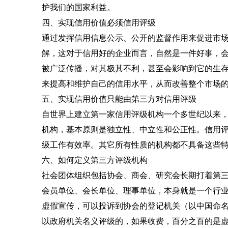
护我们的国家利益。
四、实现信用价值必须信用评级
通过发挥信用信息公示、公开的监督作用来促进市
解，这对于信用好的企业而言，自然是一件好事，
被广泛传播，对其极其不利，甚至会影响到它的生
来提高和维护自己的信用水平，从而改善整个市场
五、实现信用价值只能由第三方对信用评级
自世界上建立第一家信用评级机构一个多世纪以来
机构，基本原则是独立性、中立性和公正性。信用
级工作有效率。其它所有性质的机构都不具备这些
六、如何定义第三方评级机构
社会团体组织包括协会、商会、研究会长期打着第三
会员单位、会长单位、理事单位，本身就是一个行
虚假宣传，可以投诉到协会的登记机关（以中国命
以政府机关名义评级的，如果收费，百分之百的是