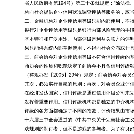
省人民政府令第194号）第二十条就规定：“除法
构向社会提供企业信用状况调查评估等服务的，应当
二、金融机构对企业评信用等级只能内部使用，不
银行对企业评信用等级只是银行内部风险管理的手
基本特征和广泛用途。内部评级是利益关联方的评
果只能供系统内部掌握使用，不得向社会公布或开
三、商会协会对企业评信用等级不符合信用评级的
商协会的性质和职能决定了商协会不具备信用评级
（整规办发【2005】29号）规定：商会协会对
其次，必须实行自愿的原则；再次，对会员企业评
在经济发达国家，信用评级是通过信用评级公司来
发挥着重要作用。信用评级机构都是独立的中介机
评级的各方面都确定了不同的指数，评价结果由市
十六届三中全会通过的《中共中央关于完善社会主义
戏规则的制订者，但不是游戏的参与者。为了有良