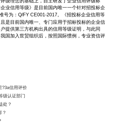
进评级理念的基础上，自主研发了企业信用评级标
企业信用等级》是目前国内唯一一个针对招投标企
号为：Q/FY CE001-2017。《招投标企业信用等
，且是目前国内唯一、专门应用于招标投标的企业信
户提供第三方机构出具的信用等级证明，与此同
是我国加入世贸组织后，按照国际惯例，专业资信评
?3a信用评价
用等级认证部门
益处？
容？
？