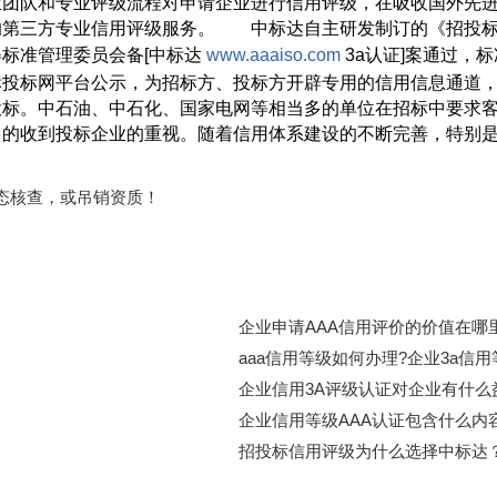
业团队和专业评级流程对申请企业进行信用评级，在吸收国外先
的第三方专业信用评级服务。 中标达自主研发制订的《招投标
标准管理委员会备[中标达
www.aaaiso.com
3a认证]案通过，标准
标投标网平台公示，为招标方、投标方开辟专用的信用信息通道
标。中石油、中石化、国家电网等相当多的单位在招标中要求客
多的收到投标企业的重视。随着信用体系建设的不断完善，特别
动态核查，或吊销资质！
企业申请AAA信用评价的价值在哪里
aaa信用等级如何办理?企业3a信
企业信用3A评级认证对企业有什么
企业信用等级AAA认证包含什么内
招投标信用评级为什么选择中标达