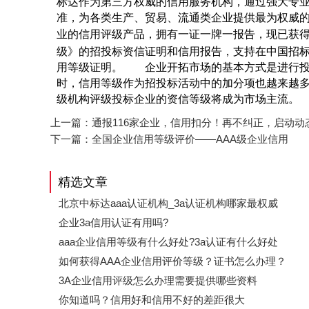
标达作为第三方权威的信用服务机构，通过强大专
准，为各类生产、贸易、流通类企业提供最为权威
业的信用评级产品，拥有一证一牌一报告，现已获得
级》的招投标资信证明和信用报告，支持在中国招
用等级证明。 企业开拓市场的基本方式是进行投
时，信用等级作为招投标活动中的加分项也越来越
级机构评级投标企业的资信等级将成为市场主流。
上一篇：
通报116家企业，信用扣分！再不纠正，启动
下一篇：
全国企业信用等级评价——AAA级企业信用
精选文章
北京中标达aaa认证机构_3a认证机构哪家最权威
企业3a信用认证有用吗?
aaa企业信用等级有什么好处?3a认证有什么好处
如何获得AAA企业信用评价等级？证书怎么办理？
3A企业信用评级怎么办理需要提供哪些资料
你知道吗？信用好和信用不好的差距很大