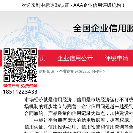
欢迎来到
中标达3a认证
- AAA企业信用评级机构！
首页
企业信用公示
评级申请
当前位置：
首页
>
信用知识
>
企业信用评级3a认证问答
>
市场经济就是信用经济，信用是市场经济运行不可
场机制的逐步建立与完善，企业信用问题越来越受到
合同履约、产品质量的信用记录为重点，加快建设社
中标达平台拥有庞大的信用数据库，拥有权威、智
信用认证、信用投诉处理、信用预警和信用查询等