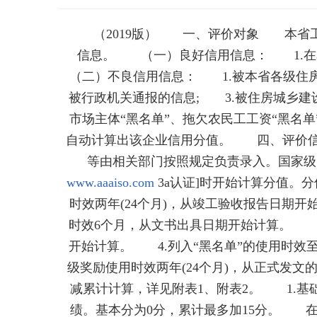
（2019版） 一、评价对象 本省工
信息。 （一）良好信用信息： 1.在
（二）不良信用信息： 1.被本省各级住
被行政机关通报的信息; 3.被住房城乡建
市场主体“黑名单”、拖欠农民工工资“黑
自动计算出该企业信用分值。 四、评价信
等由相关部门按照规定负责录入。国家级
www.aaaiso.com
3a认证]时开始计算分值
时效两年(24个月)，从竣工验收报告日期开
时效6个月，从文书出具日期开始计算。 3
开始计算。 4.列入“黑名单”的使用时效至
级奖励使用时效两年(24个月)，从正式发
减累计计算，详见附表1、附表2。 1.基
绩。基本分为0分，累计最多加15分。 在