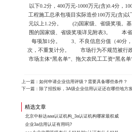
以下0.2分，400万元-1000万元(含)0.4分，1
工程施工总承包项目实际造价100万元(含)以下0.3分
元以上1.2分。 (2)国家级、省级奖项
围的国家级、省级奖项详见附表3。 本省
每项加1分。 3、不良信息分值（40分，
次，不重复计分。 市场行为不规范被行政机
市场主体“黑名单”、拖欠农民工工资“黑名
上一篇：
如何申请企业信用评级？需要具备哪些条件？
下一篇：
除了招投标，3A级企业信用认证还在哪些地方
精选文章
北京中标达aaa认证机构_3a认证机构哪家最权威
企业3a信用认证有用吗?