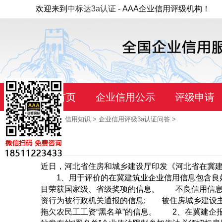
欢迎来到
中标达3a认证
- AAA企业信用评级机构！
首页
企业信用公示
评级申请
当前位置：
首页
>
信用知识
>
企业信用评级3a认证问答
>
近日，河北省住房和城乡建设厅印发《河北省在冀建
1、用于评价的在冀建筑业企业信用信息包含良
目荣获国家级、省级奖项的信息。 不良信用信息
资行为被行政机关通报的信息; 被住房城乡建设
拖欠农民工工资“黑名单”的信息。 2、在冀建企