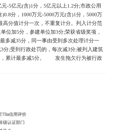
分，1亿元-5亿元(含)1分，5亿元以上1.2分;市政公用
.8分，1000万元-5000万元(含)1分，5000万
按最高分值计分一次，不重复计分。列入计分范
位加5分，参建单位加3分;荣获省级奖项，
计最多减35分，同一事由受到多次处理计分一
分;受到行政处罚的，每次减3分;被列入建筑
5分，累计最多减5分。 发生拖欠行为被行政
?3a信用评价
用等级认证部门