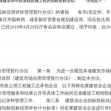
房屋建筑和市政基础设施工程的招标投标活动。 详情如下 ：
信用评价管理暂行办法》的通知 各市(含定州、辛集
石家庄市园林局，雄安新区管委会规划建设局、综合执法
经2019年4月29日厅务会议审议通过，现予印发，自20
管理暂行办法 第一条 为进一步规范本省建筑市场秩
建设部《建筑市场信用管理暂行办法》，制定本办法。
和市政公用工程施工总承包企业，以下简称在冀建筑业企业
价管理服务和结果公开等具体工作由河北省建设工程招
的记录和管理工作。 第三条 建筑业企业招标投标信
业招标投标信用评价计分标准》对在冀建筑业企业进行评