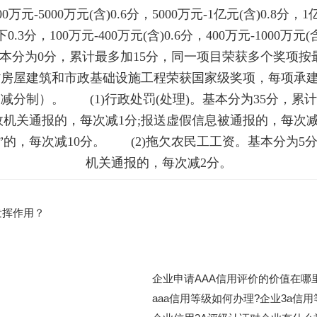
000万元-5000万元(含)0.6分，5000万元-1亿元(含)0.8
，100万元-400万元(含)0.6分，400万元-1000万元(含)0
。基本分为0分，累计最多加15分，同一项目荣获多个奖项
房屋建筑和市政基础设施工程荣获国家级奖项，每项承建单
减分制）。 (1)行政处罚(处理)。基本分为35分，累
关通报的，每次减1分;报送虚假信息被通报的，每次减3
单”的，每次减10分。 (2)拖欠农民工工资。基本分为
机关通报的，每次减2分。
发挥作用？
企业申请AAA信用评价的价值在哪里
aaa信用等级如何办理?企业3a信