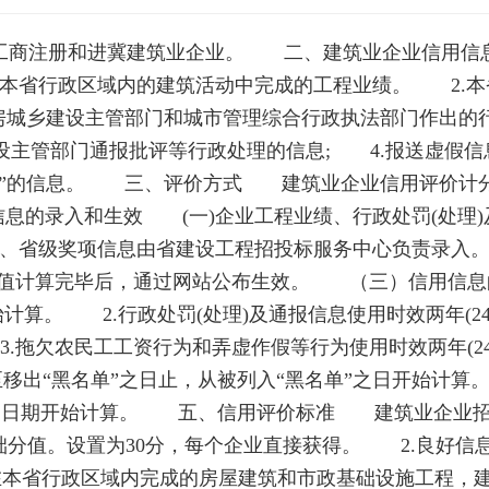
商注册和进冀建筑业企业。 二、建筑业企业信用信
本省行政区域内的建筑活动中完成的工程业绩。 2
房城乡建设主管部门和城市管理综合行政执法部门作出的行
设主管部门通报批评等行政处理的信息; 4.报送虚假
名单”的信息。 三、评价方式 建筑业企业信用评价计
息的录入和生效 (一)企业工程业绩、行政处罚(处理)
、省级奖项信息由省建设工程招投标服务中心负责录入。 
。分值计算完毕后，通过网站公布生效。 （三）信用信息
始计算。 2.行政处罚(处理)及通报信息使用时效两年(
.拖欠农民工工资行为和弄虚作假等行为使用时效两年(2
移出“黑名单”之日止，从被列入“黑名单”之日开始计算。
文的日期开始计算。 五、信用评价标准 建筑业企业招
础分值。设置为30分，每个企业直接获得。 2.良好信息
本省行政区域内完成的房屋建筑和市政基础设施工程，建筑