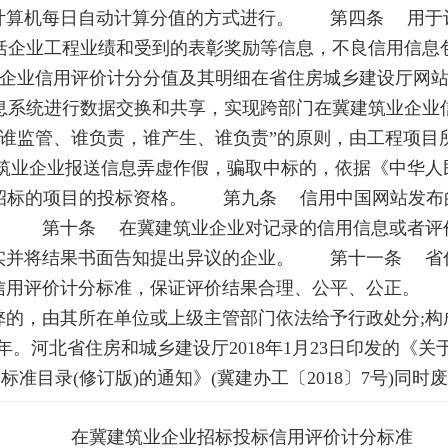
计算机每日自动计算分值的方式进行。 第四条 用于评
企业工程业绩和受到的表彰奖励等信息，不良信用信息
企业信用评价计分分值及其明细在省住房城乡建设厅网
息系统进行数据交换和共享，实现跨部门在冀建筑业企
谁监管、谁负责，谁产生、谁负责”的原则，由工程项目
业企业报送信息弄虚作假，骗取中标的，依据《中华人
行招标的项目的投标资格。 第九条 信用中国网站发布的
。 第十条 在冀建筑业企业对记录的信用信息或者评
核实并将结果书面告知提出异议的企业。 第十一条 省
信用评价计分标准，保证评价结果合理、公平、公正。
弊的，由其所在单位或上级主管部门依法给予行政处分;
两年。河北省住房和城乡建设厅2018年1月23日印发的《
标准目录(修订版)的通知》(冀建办工〔2018〕7号)同时
在冀建筑业企业招标投标信用评价计分标准