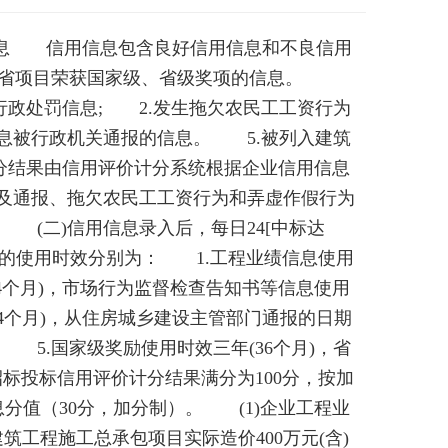
息 信用信息包含良好信用信息和不良信用
.本省项目荣获国家级、省级奖项的信息。
政处罚信息; 2.发生拖欠农民工工资行为
信息被行政机关通报的信息。 5.被列入建筑
分结果由信用评价计分系统根据企业信用信息
及通报、拖欠农民工工资行为和弄虚作假行为
(二)信用信息录入后，每日24[中标达
的使用时效分别为： 1.工程业绩信息使用
24个月)，市场行为监督检查告知书等信息使用
4个月)，从住房城乡建设主管部门通报的日期
 5.国家级奖励使用时效三年(36个月)，省
标投标信用评价计分结果满分为100分，按加
分值（30分，加分制）。 (1)企业工程业
工程施工总承包项目实际造价400万元(含)