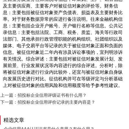
及主要供应商、主要客户对被征信对象的评价等。财务信
息：主要包括被征信对象资产负债表、损益表及主要财务比
率。对于财务数据异常的应进行备注说明。往来金融机构信
息：主要包括企业开户账号、开户银行名称等信息。公共记
录信息：主要包括法院、工商、税务、质监、海关等行政司
法部门、其他承担行政管理职能的机构组织、社团组织以及
媒体、电子交易平台等记录的关于被征信对象正面和负面的
信息。被征信对象近二年内有涉及诉讼事项的，宜列明涉诉
有关情况。综合评述：主要包括对被征信对象发展计划、发
展前景、行业发展状况等内容进行的综合评述。分析时，除
将被征信对象进行行业内比较外，还宜与被征信对象自身纵
向发展历史进行对比。征信机构并可在等级评定与分析基础
上对被征信对象的信用风险和信用额度等给予参考性建议。
上一篇：
招投标企业信用评级证书有什么用？
下一篇：
招投标企业信用评价记录的主要内容是？
精选文章
企业信用AAA认证证书是什么意思？有什么用？