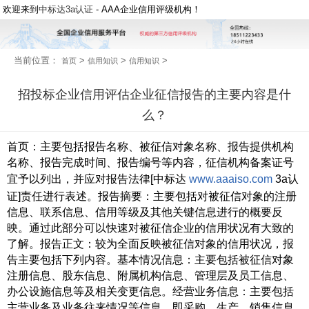
欢迎来到
中标达3a认证
- AAA企业信用评级机构！
当前位置：
>
>
>
首页
信用知识
信用知识
招投标企业信用评估企业征信报告的主要内容是什
么？
首页：主要包括报告名称、被征信对象名称、报告提供机构
名称、报告完成时间、报告编号等内容，征信机构备案证号
宜予以列出，并应对报告法律[中标达
www.aaaiso.com
3a认
证]责任进行表述。报告摘要：主要包括对被征信对象的注册
信息、联系信息、信用等级及其他关键信息进行的概要反
映。通过此部分可以快速对被征信企业的信用状况有大致的
了解。报告正文：较为全面反映被征信对象的信用状况，报
告主要包括下列内容。基本情况信息：主要包括被征信对象
注册信息、股东信息、附属机构信息、管理层及员工信息、
办公设施信息等及相关变更信息。经营业务信息：主要包括
主营业务及业务往来情况等信息，即采购、生产、销售信息